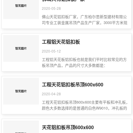
2020-05-28
佛山天花铝扣板厂家，广东柏尔思新型建材有限公
司专业工装金属吊顶产品生产厂家，3000平方米现
代化生产厂房…
工程铝天花铝扣板
2020-05-12
工程铝天花板铝扣板也就是我们平时比较常见的方
板吊顶产品，产品的尺寸大多数都是：
300*300/600…
工程天花铝扣板吊顶600x600
2020-04-28
工程天花铝扣板吊顶600x600主要有平板和冲孔板，
颜色大多数选择的是普通的白色W9010，冲孔板的
优质在…
天花铝扣板吊顶600x600