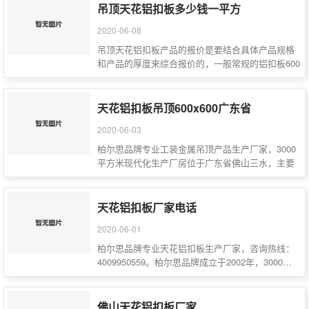
吊顶天花铝扣板多少钱一平方
2020-06-08
吊顶天花铝扣板产品的报价是要结合具体产品规格
和产品的厚度来综合报价的，一般常规的铝扣板600
板产品0.8厚的…
天花铝扣板吊顶600x600广东省
2020-06-03
柏尔思品牌专业工装金属吊顶产品生产厂家，3000
平方米现代化生产厂房位于广东省佛山三水，主要
的产品有：…
天花铝扣板厂家电话
2020-06-01
柏尔思品牌专业天花铝扣板生产厂家，咨询热线：
4009950559。柏尔思品牌成立于2002年，3000…
佛山天花铝扣板厂家