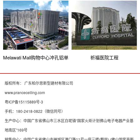
Melawati Mall购物中心冲孔铝单
祈福医院工程
板项目
版权所有： 广东柏尔思新型建材有限公司
www.pranceceiling.com
粤ICP备15115889号-3
手机：180-2418-0822（微信同号）
生产中心：中国广东省佛山市三水区白坭镇“国家火炬计划佛山电子电器产业基
地南区”169号
销售中心：中国广东省佛山市禅城区港口路11号一座三楼(整层) (佛山国家高新