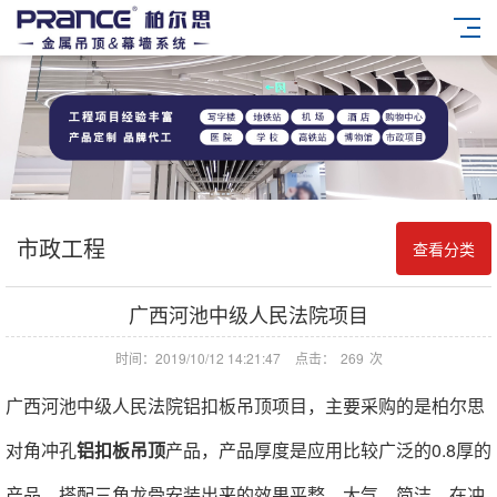
市政工程
查看分类
广西河池中级人民法院项目
时间：2019/10/12 14:21:47
点击：
269
次
广西河池中级人民法院
铝扣板
吊顶项目，主要采购的是柏尔思
对角冲孔
铝扣板吊顶
产品，产品厚度是应用比较广泛的0.8厚的
产品，搭配三角龙骨安装出来的效果平整、
大气、
简洁，在冲